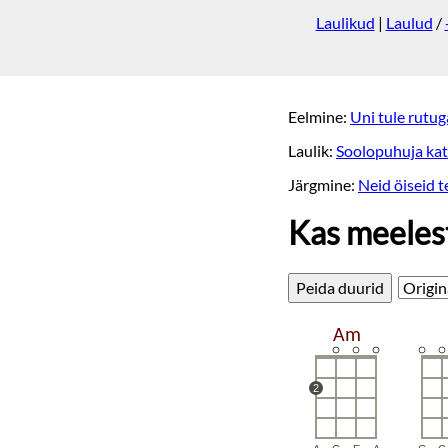
Laulikud
|
Laulud
/
Eelmine:
Uni tule rutug
Laulik:
Soolopuhuja kat
Järgmine:
Neid öiseid t
Kas meeles